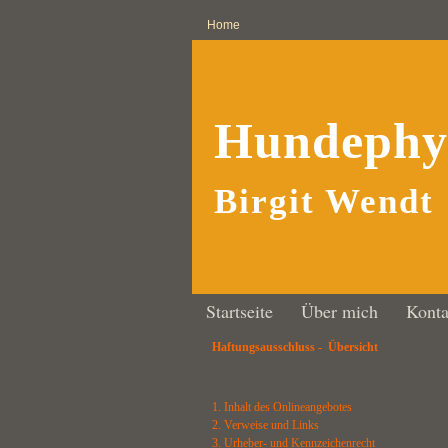
Home
Hundephys
Birgit Wendt
Startseite
Über mich
Konta
Haftungsausschluss - Übersicht
1. Inhalt des Onlineangebotes
2. Verweise und Links
3. Urheber- und Kennzeichenrecht