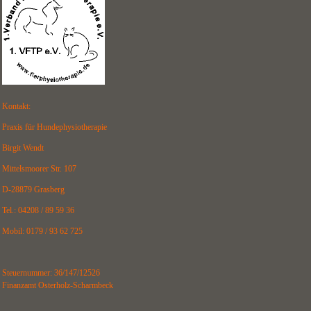
Kontakt:
Praxis für Hundephysiotherapie
Birgit Wendt
Mittelsmoorer Str. 107
D-28879 Grasberg
Tel.: 04208 / 89 59 36
Mobil: 0179 / 93 62 725
Steuernummer: 36/147/12526
Finanzamt Osterholz-Scharmbeck