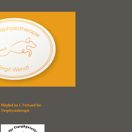
Mitglied im 1. Verband für
Tierphysiotherapie