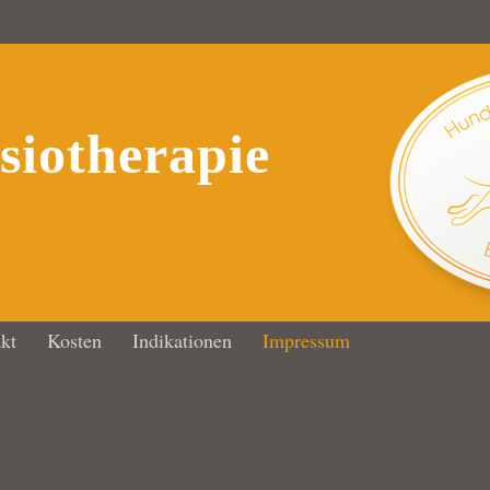
iotherapie
kt
Kosten
Indikationen
Impressum